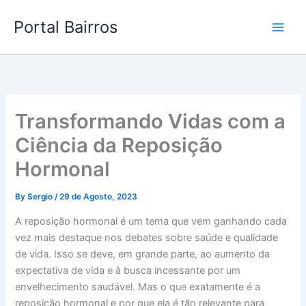
Skip
Portal Bairros
to
content
Transformando Vidas com a
Ciência da Reposição
Hormonal
By
Sergio
/
29 de Agosto, 2023
A reposição hormonal é um tema que vem ganhando cada
vez mais destaque nos debates sobre saúde e qualidade
de vida. Isso se deve, em grande parte, ao aumento da
expectativa de vida e à busca incessante por um
envelhecimento saudável. Mas o que exatamente é a
reposição hormonal e por que ela é tão relevante para