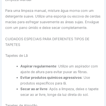
Para uma limpeza manual, misture água morna com um
detergente suave. Utilize uma esponja ou escova de cerdas
macias para esfregar suavemente as áreas sujas. Enxágue
com um pano úmido e deixe secar completamente.
CUIDADOS ESPECIAIS PARA DIFERENTES TIPOS DE
TAPETES
Tapetes de Lã
Aspirar regularmente
: Utilize um aspirador com
ajuste de altura para evitar puxar as fibras.
Evitar produtos químicos agressivos
: Use
produtos específicos para lã.
Secar ao ar livre
: Após a limpeza, deixe o tapete
secar ao ar livre, longe da luz direta do sol.
Tapetes de Algodão