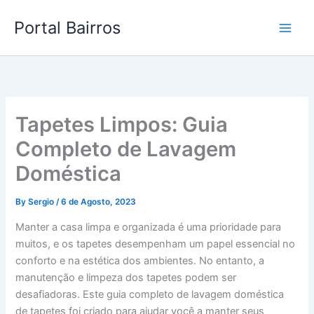
Skip
Portal Bairros
to
content
Tapetes Limpos: Guia
Completo de Lavagem
Doméstica
By
Sergio
/
6 de Agosto, 2023
Manter a casa limpa e organizada é uma prioridade para
muitos, e os tapetes desempenham um papel essencial no
conforto e na estética dos ambientes. No entanto, a
manutenção e limpeza dos tapetes podem ser
desafiadoras. Este guia completo de lavagem doméstica
de tapetes foi criado para ajudar você a manter seus