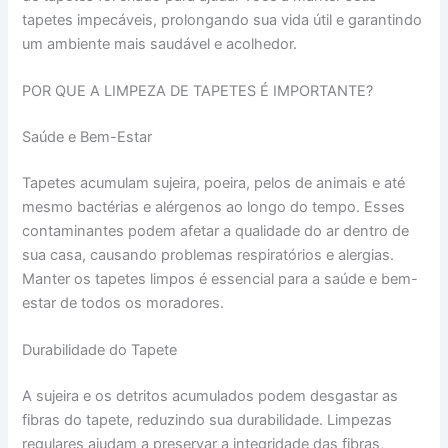
tapetes impecáveis, prolongando sua vida útil e garantindo
um ambiente mais saudável e acolhedor.
POR QUE A LIMPEZA DE TAPETES É IMPORTANTE?
Saúde e Bem-Estar
Tapetes acumulam sujeira, poeira, pelos de animais e até
mesmo bactérias e alérgenos ao longo do tempo. Esses
contaminantes podem afetar a qualidade do ar dentro de
sua casa, causando problemas respiratórios e alergias.
Manter os tapetes limpos é essencial para a saúde e bem-
estar de todos os moradores.
Durabilidade do Tapete
A sujeira e os detritos acumulados podem desgastar as
fibras do tapete, reduzindo sua durabilidade. Limpezas
regulares ajudam a preservar a integridade das fibras,