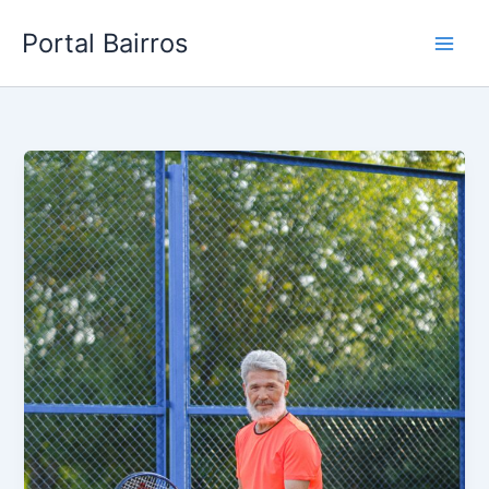
Skip
Portal Bairros
to
content