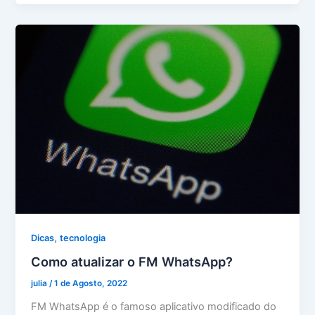
,
Dicas
tecnologia
Como atualizar o FM WhatsApp?
julia
/
1 de Agosto, 2022
FM WhatsApp é o famoso aplicativo modificado do