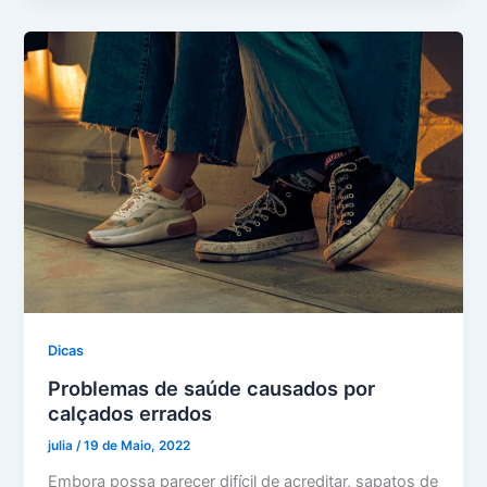
Dicas
Problemas de saúde causados ​​por
calçados errados
julia
/
19 de Maio, 2022
Embora possa parecer difícil de acreditar, sapatos de