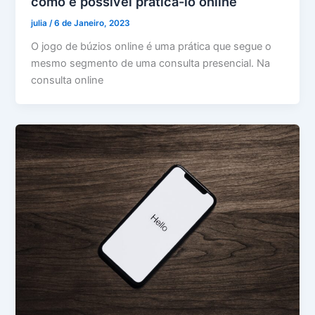
como é possível praticá-lo online
julia
/
6 de Janeiro, 2023
O jogo de búzios online é uma prática que segue o
mesmo segmento de uma consulta presencial. Na
consulta online