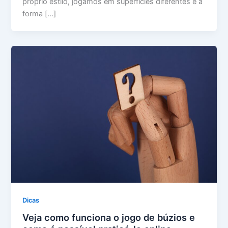
próprio estilo, jogamos em superfícies diferentes e a
forma […]
Dicas
Veja como funciona o jogo de búzios e