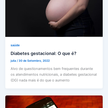
saúde
Diabetes gestacional: O que é?
julia
/
30 de Setembro, 2022
Alvo de questionamentos bem frequentes durante
os atendimentos nutricionais, a diabetes gestacional
(DG) nada mais é do que o aumento