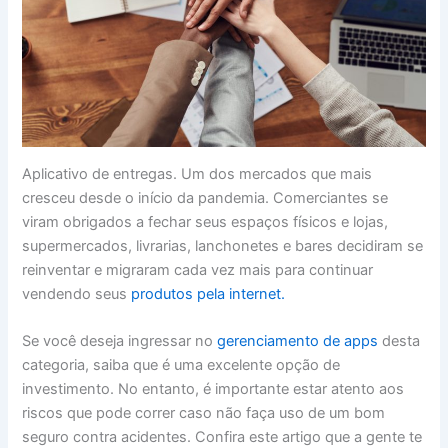
Aplicativo de entregas. Um dos mercados que mais
cresceu desde o início da pandemia. Comerciantes se
viram obrigados a fechar seus espaços físicos e lojas,
supermercados, livrarias, lanchonetes e bares decidiram se
reinventar e migraram cada vez mais para continuar
vendendo seus
produtos pela internet.
Se você deseja ingressar no
gerenciamento de apps
desta
categoria, saiba que é uma excelente opção de
investimento. No entanto, é importante estar atento aos
riscos que pode correr caso não faça uso de um bom
seguro contra acidentes. Confira este artigo que a gente te