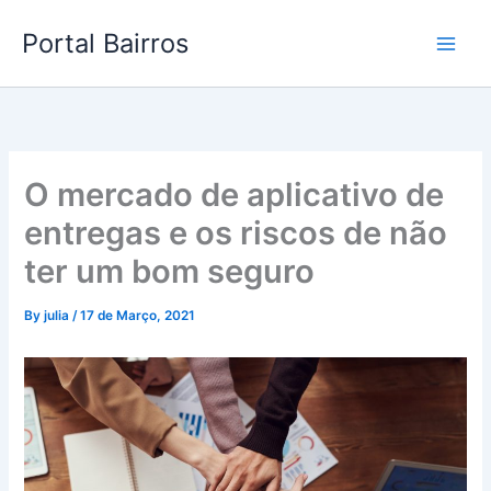
Skip
Portal Bairros
to
content
O mercado de aplicativo de
entregas e os riscos de não
ter um bom seguro
By
julia
/
17 de Março, 2021