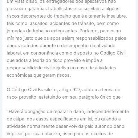
Em vista disso, os entregadores dos aplicativos não
possuem garantias trabalhistas e se sujeitam a alguns
riscos decorrentes do trabalho que é altamente insalubre,
tais como, assaltos, acidentes de trânsito, bem como
jornadas de trabalho extenuantes. Portanto, parece no
mínimo justo que os apps sejam responsabilizados pelos
danos sofridos durante o desempenho da atividade
laboral, em consonância com o disposto no Código Civil,
que adota a teoria do risco proveito e impõe a
responsabilidade civil objetiva no caso de atividades
econômicas que geram riscos.
O Código Civil Brasileiro, artigo 927, adotou a teoria do
risco-proveito, estatuindo em seu parágrafo único que:
“Haverá obrigação de reparar o dano, independentemente
de culpa, nos casos especificados em lei, ou quando a
atividade normalmente desenvolvida pelo autor do dano
implicar, por sua natureza, risco para os direitos de