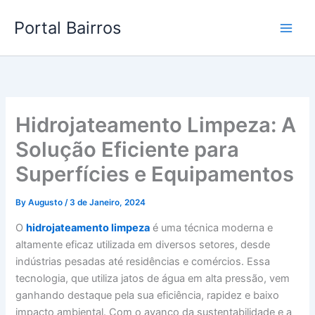
Skip
Portal Bairros
to
content
Hidrojateamento Limpeza: A
Solução Eficiente para
Superfícies e Equipamentos
By
Augusto
/
3 de Janeiro, 2024
O
hidrojateamento limpeza
é uma técnica moderna e
altamente eficaz utilizada em diversos setores, desde
indústrias pesadas até residências e comércios. Essa
tecnologia, que utiliza jatos de água em alta pressão, vem
ganhando destaque pela sua eficiência, rapidez e baixo
impacto ambiental. Com o avanço da sustentabilidade e a