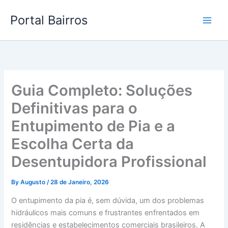
Skip
Portal Bairros
to
content
Guia Completo: Soluções
Definitivas para o
Entupimento de Pia e a
Escolha Certa da
Desentupidora Profissional
By
Augusto
/
28 de Janeiro, 2026
O entupimento da pia é, sem dúvida, um dos problemas
hidráulicos mais comuns e frustrantes enfrentados em
residências e estabelecimentos comerciais brasileiros. A