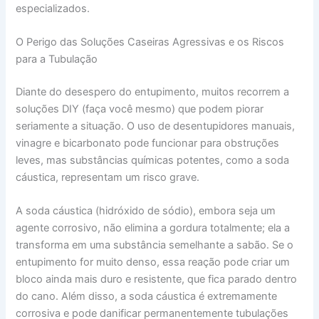
especializados.
O Perigo das Soluções Caseiras Agressivas e os Riscos
para a Tubulação
Diante do desespero do entupimento, muitos recorrem a
soluções DIY (faça você mesmo) que podem piorar
seriamente a situação. O uso de desentupidores manuais,
vinagre e bicarbonato pode funcionar para obstruções
leves, mas substâncias químicas potentes, como a soda
cáustica, representam um risco grave.
A soda cáustica (hidróxido de sódio), embora seja um
agente corrosivo, não elimina a gordura totalmente; ela a
transforma em uma substância semelhante a sabão. Se o
entupimento for muito denso, essa reação pode criar um
bloco ainda mais duro e resistente, que fica parado dentro
do cano. Além disso, a soda cáustica é extremamente
corrosiva e pode danificar permanentemente tubulações