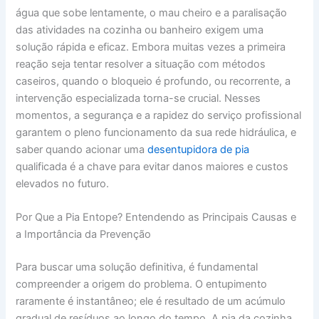
água que sobe lentamente, o mau cheiro e a paralisação
das atividades na cozinha ou banheiro exigem uma
solução rápida e eficaz. Embora muitas vezes a primeira
reação seja tentar resolver a situação com métodos
caseiros, quando o bloqueio é profundo, ou recorrente, a
intervenção especializada torna-se crucial. Nesses
momentos, a segurança e a rapidez do serviço profissional
garantem o pleno funcionamento da sua rede hidráulica, e
saber quando acionar uma
desentupidora de pia
qualificada é a chave para evitar danos maiores e custos
elevados no futuro.
Por Que a Pia Entope? Entendendo as Principais Causas e
a Importância da Prevenção
Para buscar uma solução definitiva, é fundamental
compreender a origem do problema. O entupimento
raramente é instantâneo; ele é resultado de um acúmulo
gradual de resíduos ao longo do tempo. A pia da cozinha,