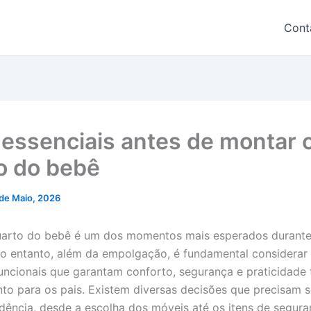
Cont
 essenciais antes de montar 
o do bebê
de Maio, 2026
uarto do bebê é um dos momentos mais esperados durante
o entanto, além da empolgação, é fundamental considerar
funcionais que garantam conforto, segurança e praticidade 
to para os pais. Existem diversas decisões que precisam 
ência, desde a escolha dos móveis até os itens de segur