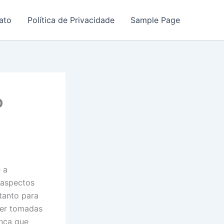
ato
Política de Privacidade
Sample Page
o
 a
 aspectos
tanto para
ser tomadas
ança que