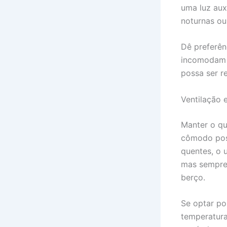
uma luz aux
noturnas ou
Dê preferên
incomodam o
possa ser r
Ventilação 
Manter o qu
cômodo poss
quentes, o 
mas sempre 
berço.
Se optar po
temperatura