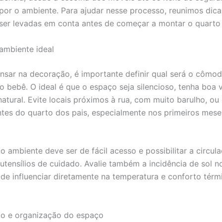
r o ambiente. Para ajudar nesse processo, reunimos dica
er levadas em conta antes de começar a montar o quarto
ambiente ideal
nsar na decoração, é importante definir qual será o cômo
o bebê. O ideal é que o espaço seja silencioso, tenha boa 
natural. Evite locais próximos à rua, com muito barulho, ou
ntes do quarto dos pais, especialmente nos primeiros mese
 o ambiente deve ser de fácil acesso e possibilitar a circu
 utensílios de cuidado. Avalie também a incidência de sol n
ode influenciar diretamente na temperatura e conforto térm
to e organização do espaço