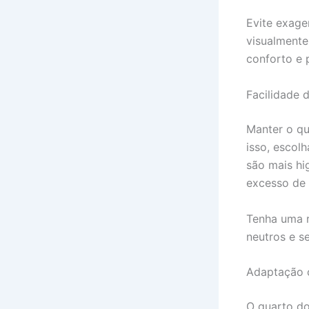
Evite exage
visualmente
conforto e 
Facilidade 
Manter o qu
isso, escolh
são mais hi
excesso de 
Tenha uma r
neutros e s
Adaptação 
O quarto d