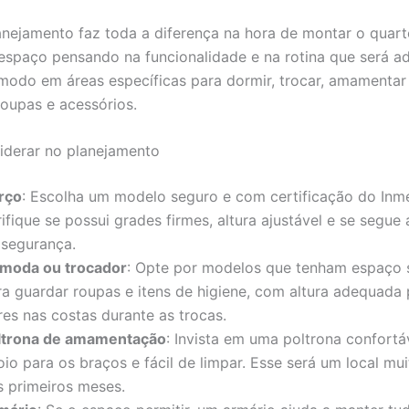
ejamento faz toda a diferença na hora de montar o quart
espaço pensando na funcionalidade e na rotina que será a
modo em áreas específicas para dormir, trocar, amamentar
oupas e acessórios.
siderar no planejamento
rço
: Escolha um modelo seguro e com certificação do Inme
ifique se possui grades firmes, altura ajustável e se segue
 segurança.
moda ou trocador
: Opte por modelos que tenham espaço s
ra guardar roupas e itens de higiene, com altura adequada 
res nas costas durante as trocas.
ltrona de amamentação
: Invista em uma poltrona confortá
io para os braços e fácil de limpar. Esse será um local mui
s primeiros meses.