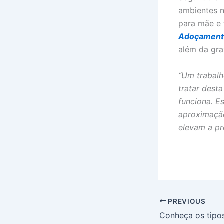
ambientes n
para mãe e 
Adoçament
além da gra
“Um trabalh
tratar dest
funciona. Es
aproximação
elevam a p
PREVIOUS