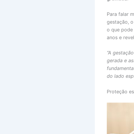
Para falar 
gestação, o
o que pode 
anos e reve
“A gestação
gerada e as
fundamental
do lado espi
Proteção es