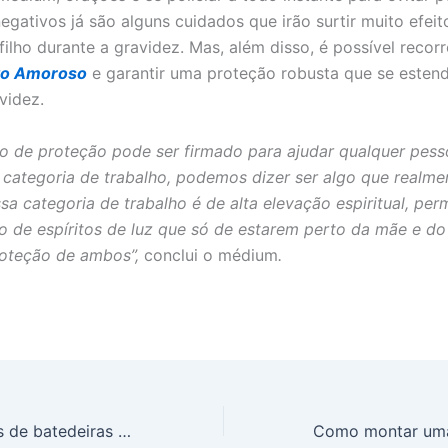
egativos já são alguns cuidados que irão surtir muito efeit
filho durante a gravidez. Mas, além disso, é possível recor
o Amoroso
e garantir uma proteção robusta que se esten
videz.
o de proteção pode ser firmado para ajudar qualquer pesso
a categoria de trabalho, podemos dizer ser algo que realme
sa categoria de trabalho é de alta elevação espiritual, per
 de espíritos de luz que só de estarem perto da mãe e do
roteção de ambos”,
conclui o médium
.
Conheça os tipos de batedeiras e para que cada uma serve