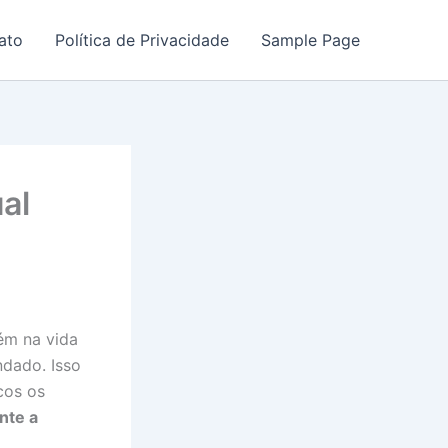
ato
Política de Privacidade
Sample Page
al
ém na vida
ndado. Isso
cos os
nte a