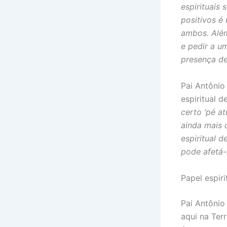
espirituais
positivos é 
ambos. Além
e pedir a u
presença de 
Pai Antônio
espiritual 
certo ‘pé a
ainda mais 
espiritual 
pode afetá-
Papel espir
Pai Antônio
aqui na Ter