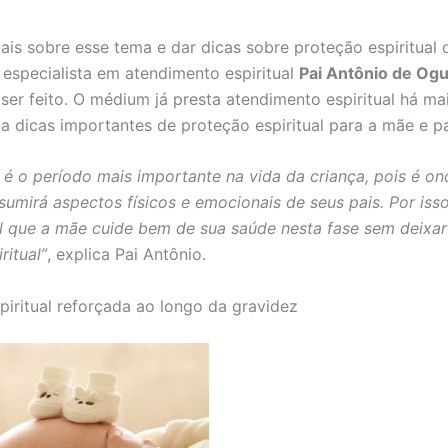
mais sobre esse tema e dar dicas sobre proteção espiritual 
 especialista em atendimento espiritual
Pai Antônio de Og
ser feito. O médium já presta atendimento espiritual há ma
la dicas importantes de proteção espiritual para a mãe e pa
 é o período mais importante na vida da criança, pois é on
sumirá aspectos físicos e emocionais de seus pais. Por isso
 que a mãe cuide bem de sua saúde nesta fase sem deixar
ritual”
, explica Pai Antônio.
piritual reforçada ao longo da gravidez