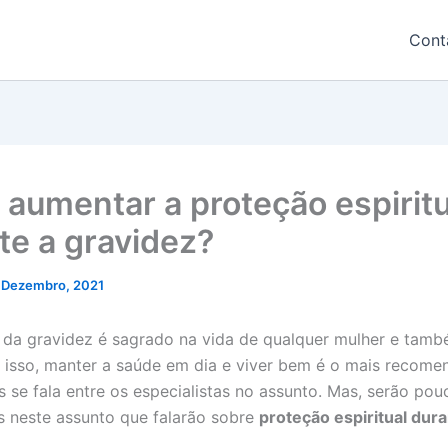
Cont
aumentar a proteção espiritu
te a gravidez?
 Dezembro, 2021
a gravidez é sagrado na vida de qualquer mulher e tamb
r isso, manter a saúde em dia e viver bem é o mais recome
s se fala entre os especialistas no assunto. Mas, serão pou
is neste assunto que falarão sobre
proteção espiritual dura