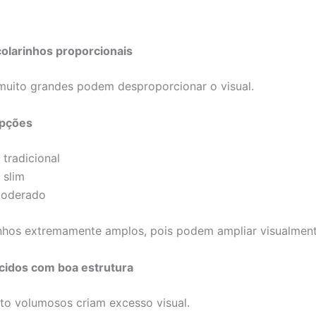
colarinhos proporcionais
muito grandes podem desproporcionar o visual.
opções
 tradicional
 slim
moderado
inhos extremamente amplos, pois podem ampliar visualment
tecidos com boa estrutura
to volumosos criam excesso visual.