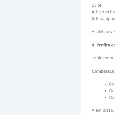
Evite:
❌ Listras ho
❌ Estampas
As linhas ve
4. Prefira
Looks com p
Combinaçõ
Ca
Ca
Ca
Além disso, 