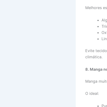
Melhores es
Al
Tri
Ox
Li
Evite tecid
climática.
8. Manga n
Manga muito
O ideal:
Pu