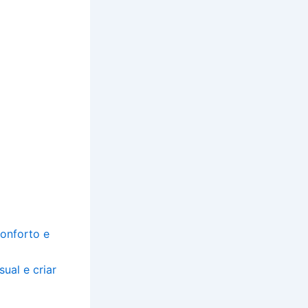
conforto e
ual e criar