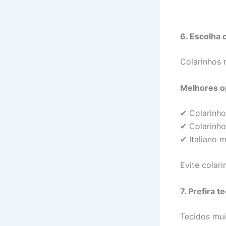
6. Escolha 
Colarinhos 
Melhores 
✔ Colarinho
✔ Colarinho
✔ Italiano 
Evite colar
7. Prefira 
Tecidos mui