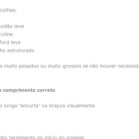
colhas:
godão leve
coline
ford leve
nho estruturado
os muito pesados ou muito grossos se não houver necessi
o comprimento correto
 longa “encurta” os braços visualmente.
nho terminando no início do polegar