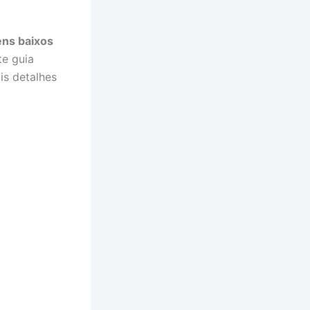
ens baixos
te guia
is detalhes