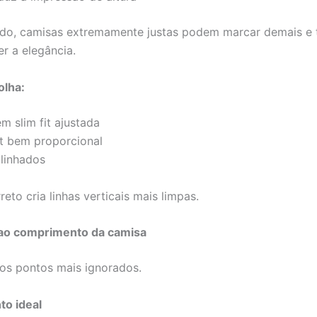
lado, camisas extremamente justas podem marcar demais 
 a elegância.
olha:
 slim fit ajustada
it bem proporcional
linhados
reto cria linhas verticais mais limpas.
 ao comprimento da camisa
os pontos mais ignorados.
o ideal