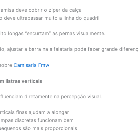
camisa deve cobrir o zíper da calça
o deve ultrapassar muito a linha do quadril
to longas “encurtam” as pernas visualmente.
o, ajustar a barra na alfaiataria pode fazer grande diferenç
 sobre
Camisaria Fmw
m listras verticais
fluenciam diretamente na percepção visual.
rticais finas ajudam a alongar
ampas discretas funcionam bem
pequenos são mais proporcionais