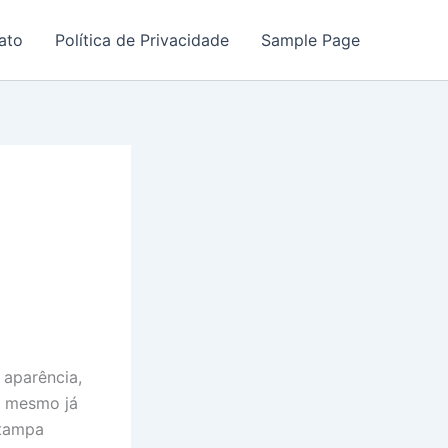
ato
Política de Privacidade
Sample Page
 aparência,
u mesmo já
stampa