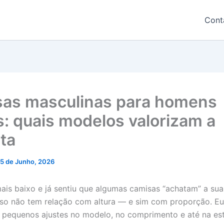
Cont
as masculinas para homens
s: quais modelos valorizam a
eta
5 de Junho, 2026
ais baixo e já sentiu que algumas camisas “achatam” a sua
sso não tem relação com altura — e sim com proporção. E
 pequenos ajustes no modelo, no comprimento e até na e