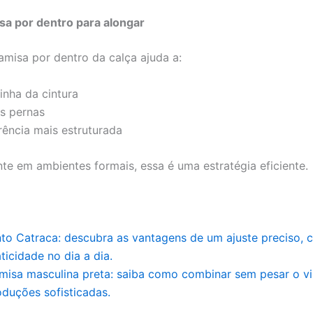
sa por dentro para alongar
amisa por dentro da calça ajuda a:
linha da cintura
s pernas
rência mais estruturada
te em ambientes formais, essa é uma estratégia eficiente.
nto Catraca: descubra as vantagens de um ajuste preciso, 
ticidade no dia a dia.
misa masculina preta: saiba como combinar sem pesar o vis
oduções sofisticadas.