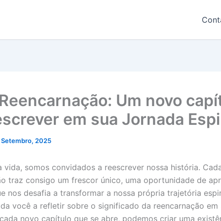
Cont
Reencarnação: Um novo capí
escrever em sua Jornada Espir
 Setembro, 2025
 vida, somos convidados a reescrever nossa história. Cad
o traz consigo um frescor único, uma oportunidade de ap
 nos desafia a transformar a nossa própria trajetória espir
ida você a refletir sobre o significado da reencarnação em 
ada novo capítulo que se abre, podemos criar uma existê