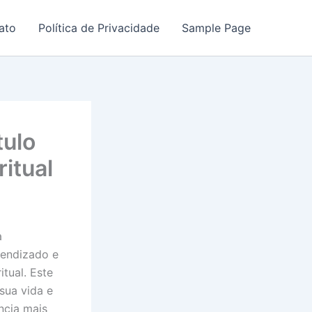
ato
Política de Privacidade
Sample Page
tulo
itual
a
rendizado e
itual. Este
sua vida e
ncia mais