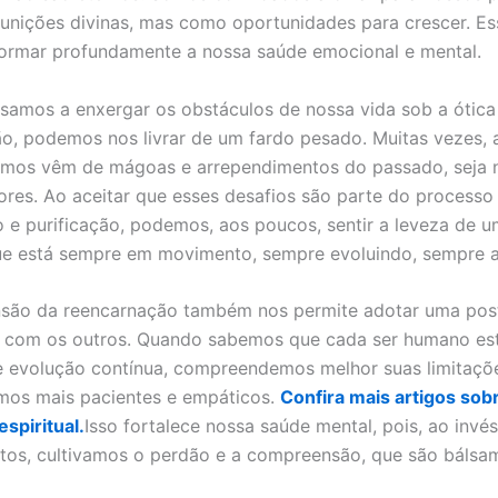
nições divinas, mas como oportunidades para crescer. Es
ormar profundamente a nossa saúde emocional e mental.
amos a enxergar os obstáculos de nossa vida sob a ótica
o, podemos nos livrar de um fardo pesado. Muitas vezes, 
amos vêm de mágoas e arrependimentos do passado, seja 
iores. Ao aceitar que esses desafios são parte do processo
 e purificação, podemos, aos poucos, sentir a leveza de um
ue está sempre em movimento, sempre evoluindo, sempre 
são da reencarnação também nos permite adotar uma pos
 com os outros. Quando sabemos que cada ser humano es
 evolução contínua, compreendemos melhor suas limitaçõe
mos mais pacientes e empáticos.
Confira mais artigos sob
espiritual.
Isso fortalece nossa saúde mental, pois, ao invés
tos, cultivamos o perdão e a compreensão, que são bálsa