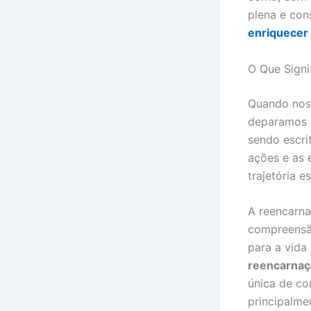
plena e con
enriquecer
O Que Signi
Quando nos
deparamos 
sendo escri
ações e as 
trajetória es
A reencarnaç
compreensã
para a vida
reencarnaç
única de co
principalme