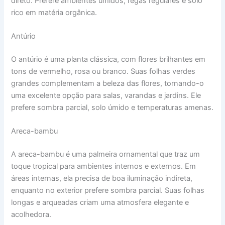
direto. Prefere ambientes úmidos, regas regulares e solo
rico em matéria orgânica.
Antúrio
O antúrio é uma planta clássica, com flores brilhantes em
tons de vermelho, rosa ou branco. Suas folhas verdes
grandes complementam a beleza das flores, tornando-o
uma excelente opção para salas, varandas e jardins. Ele
prefere sombra parcial, solo úmido e temperaturas amenas.
Areca-bambu
A areca-bambu é uma palmeira ornamental que traz um
toque tropical para ambientes internos e externos. Em
áreas internas, ela precisa de boa iluminação indireta,
enquanto no exterior prefere sombra parcial. Suas folhas
longas e arqueadas criam uma atmosfera elegante e
acolhedora.