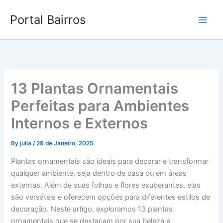
Skip
Portal Bairros
to
content
13 Plantas Ornamentais
Perfeitas para Ambientes
Internos e Externos
By
julia
/
29 de Janeiro, 2025
Plantas ornamentais são ideais para decorar e transformar
qualquer ambiente, seja dentro de casa ou em áreas
externas. Além de suas folhas e flores exuberantes, elas
são versáteis e oferecem opções para diferentes estilos de
decoração. Neste artigo, exploramos 13 plantas
ornamentais que se destacam por sua beleza e