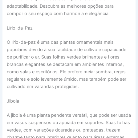
adaptabilidade. Descubra as melhores opções para
compor o seu espaço com harmonia e elegância.
Lírio-da-Paz
O lírio-da-paz é uma das plantas ornamentais mais
populares devido à sua facilidade de cultivo e capacidade
de purificar o ar. Suas folhas verdes brilhantes e flores
brancas elegantes se destacam em ambientes internos,
como salas e escritórios. Ele prefere meia-sombra, regas
regulares e solo levemente úmido, mas também pode ser
cultivado em varandas protegidas.
Jiboia
A jiboia é uma planta pendente versátil, que pode ser usada
em vasos suspensos ou apoiada em suportes. Suas folhas
verdes, com variações douradas ou prateadas, trazem
charme tanto para interiores quanto para áreas externas